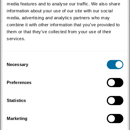
media features and to analyse our traffic. We also share
information about your use of our site with our social
Español
media, advertising and analytics partners who may
combine it with other information that you’ve provided to
them or that they’ve collected from your use of their
services.
Todo
Consent
Necessary
Tema
Selection
Tipo de contenido
Preferences
Regiones
Statistics
Más recientes
Marketing