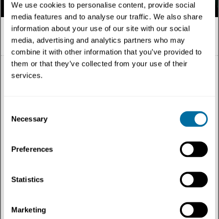
We use cookies to personalise content, provide social
media features and to analyse our traffic. We also share
information about your use of our site with our social
media, advertising and analytics partners who may
Español
combine it with other information that you’ve provided to
them or that they’ve collected from your use of their
services.
Todo
Consent
Necessary
Selection
Tema
Preferences
Tipo de contenido
Regiones
Statistics
Más recientes
Marketing