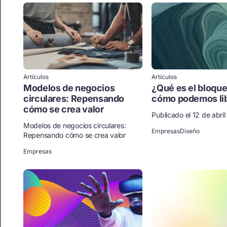
Artículos
Artículos
Modelos de negocios
¿Qué es el bloqueo
circulares: Repensando
cómo podemos li
cómo se crea valor
Publicado el 12 de abri
Modelos de negocios circulares:
Empresas
Diseño
Repensando cómo se crea valor
Empresas