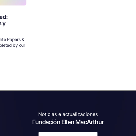
ed:
s y
ite Papers &
mpleted by our
Noticias e actualizaciones
Fundación Ellen MacArthur