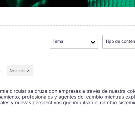
Tema
Tipo de conten
o
:
Artículos
✕
a circular se cruza con empresas a través de nuestra cole
amiento, profesionales y agentes del cambio mientras exp
ales y nuevas perspectivas que impulsan el cambio sistémi