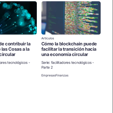
Artículos
 contribuir la
Cómo la blockchain puede
 las Cosas a la
facilitar la transición hacia
ircular
una economía circular
dores tecnológicos -
Serie: facilitadores tecnológicos -
Parte 2
Empresas
Finanzas