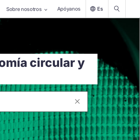
Apóyanos
Es
Sobre nosotros
omía circular y