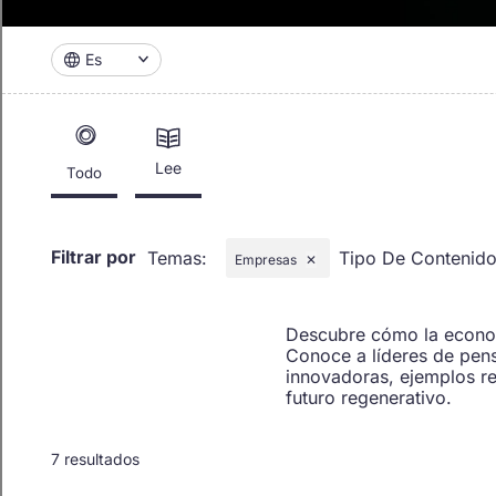
Es
Lee
Todo
Filtrar por
Temas
:
Tipo De Contenid
Empresas
✕
Descubre cómo la economí
Conoce a líderes de pens
innovadoras, ejemplos re
futuro regenerativo.
7 resultados