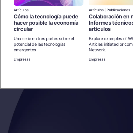
Artículos
Artículos | Publicaciones
Cómo la tecnología puede
Colaboración en r
hacer posible la economía
Informes técnico
circular
artículos
Una serie en tres partes sobre el
Explore examples of Wh
potencial de las tecnologías
Articles initiated or co
emergentes
Network.
Empresas
Empresas