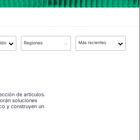
ido
Regiones
Más recientes
cción de artículos.
loran soluciones
co y construyen un