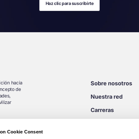
Haz clic para suscribirte
ición hacia
Sobre nosotros
oncepto de
ades,
Nuestra red
ilizar
Carreras
Contacto
ion Cookie Consent
Sala de prensa