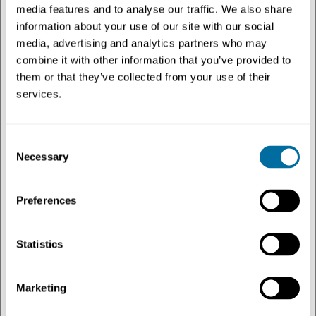
media features and to analyse our traffic. We also share
information about your use of our site with our social
Español
media, advertising and analytics partners who may
combine it with other information that you’ve provided to
them or that they’ve collected from your use of their
services.
Todo
Consent
Necessary
Tema
Selection
Tipo de contenido
Preferences
Regiones
Statistics
Más recientes
Marketing