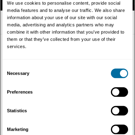
We use cookies to personalise content, provide social
media features and to analyse our traffic. We also share
information about your use of our site with our social
media, advertising and analytics partners who may
Español
combine it with other information that you’ve provided to
them or that they’ve collected from your use of their
services.
Todo
Consent
Necessary
Selection
Tema
Preferences
Tipo de contenido
Regiones
Statistics
Más recientes
Marketing