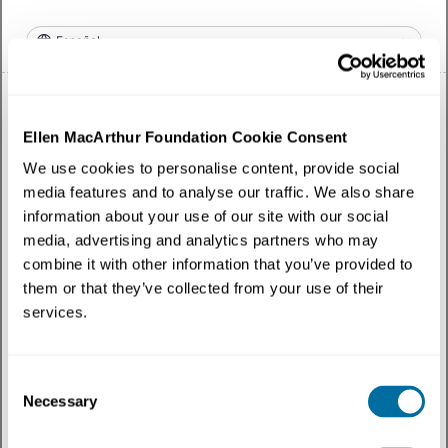
Español
Ellen MacArthur Foundation Cookie Consent
Lee
Todo
We use cookies to personalise content, provide social
media features and to analyse our traffic. We also share
information about your use of our site with our social
Tema
media, advertising and analytics partners who may
combine it with other information that you’ve provided to
Tipo de contenido
them or that they’ve collected from your use of their
services.
Regiones
Más recientes
Consent
Necessary
Selection