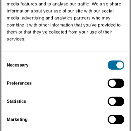
media features and to analyse our traffic. We also share
information about your use of our site with our social
Español
media, advertising and analytics partners who may
combine it with other information that you’ve provided to
them or that they’ve collected from your use of their
services.
Todo
Consent
Necessary
Tema
Selection
Tipo de contenido
Preferences
Regiones
Statistics
Más recientes
Marketing