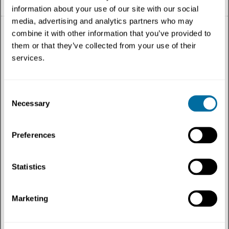
information about your use of our site with our social
media, advertising and analytics partners who may
combine it with other information that you’ve provided to
them or that they’ve collected from your use of their
services.
Todo
Consent
Tema
Necessary
Selection
Tipo de contenido
Preferences
Regiones
Statistics
Más recientes
Marketing
Temas
:
Moda
✕
Filtrar
por