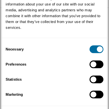
information about your use of our site with our social
media, advertising and analytics partners who may
combine it with other information that you’ve provided to
them or that they’ve collected from your use of their
services.
Todo
Consent
Tema
Necessary
Selection
Tipo de contenido
Preferences
Regiones
Statistics
Más recientes
Marketing
Temas
:
Misión
✕
Filtrar
por