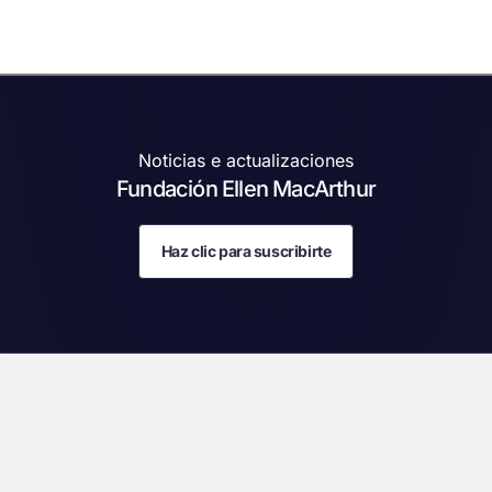
Noticias e actualizaciones
Fundación Ellen MacArthur
Haz clic para suscribirte