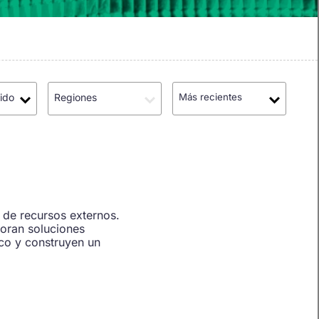
ido
Regiones
Más recientes
 de recursos externos.
loran soluciones
co y construyen un