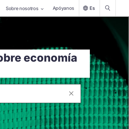
Apóyanos
Es
Sobre nosotros
sobre economía