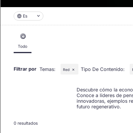
Es
Todo
Filtrar por
Temas
:
Tipo De Contenido
:
Red
✕
Descubre cómo la economí
Conoce a líderes de pens
innovadoras, ejemplos re
futuro regenerativo.
0 resultados