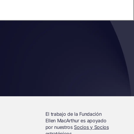
El trabajo de la Fundación
Ellen MacArthur es apoyado
por nuestros
Socios y Socios
estratégicos.