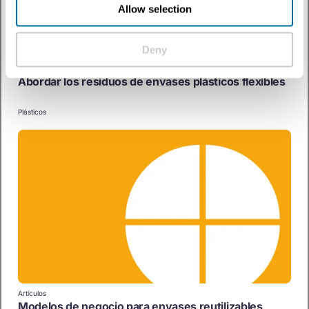
Allow selection
Deny
Artículos
Abordar los residuos de envases plásticos flexibles
Plásticos
Artículos
Modelos de negocio para envases reutilizables