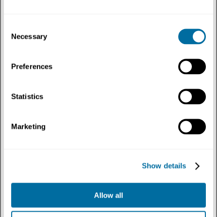
Consent
Necessary
Selection
Preferences
Statistics
Artículos
Escalar el reuso de plásticos
Marketing
Plásticos
Show details
Allow all