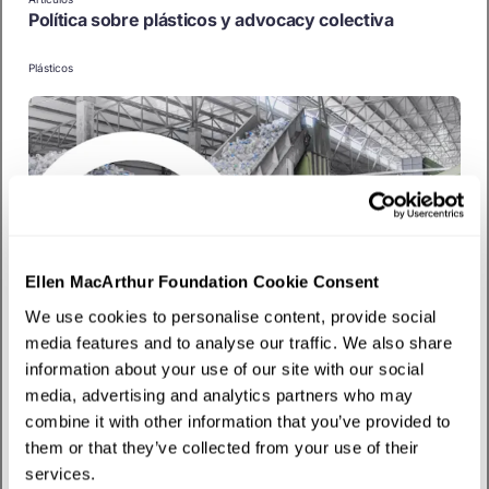
Política sobre plásticos y advocacy colectiva
Plásticos
Ellen MacArthur Foundation Cookie Consent
We use cookies to personalise content, provide social
media features and to analyse our traffic. We also share
Artículos
information about your use of our site with our social
Desarrollo de infraestructura de recolección y
reciclaje
media, advertising and analytics partners who may
combine it with other information that you’ve provided to
Plásticos
them or that they’ve collected from your use of their
services.