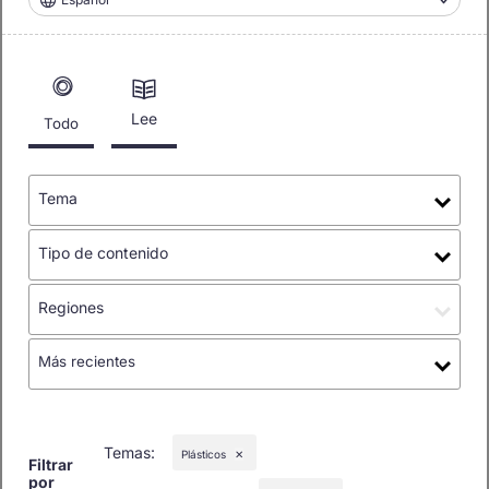
Lee
Todo
Tema
Tipo de contenido
Regiones
Más recientes
Temas
:
Plásticos
✕
Filtrar
por