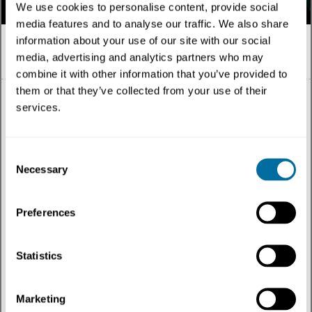
We use cookies to personalise content, provide social
media features and to analyse our traffic. We also share
information about your use of our site with our social
media, advertising and analytics partners who may
Português
combine it with other information that you’ve provided to
them or that they’ve collected from your use of their
services.
Tudo
Consent
Necessary
Selection
Tema
Preferences
Tipo de conteúdo
Região
Statistics
Mais recentes
Marketing