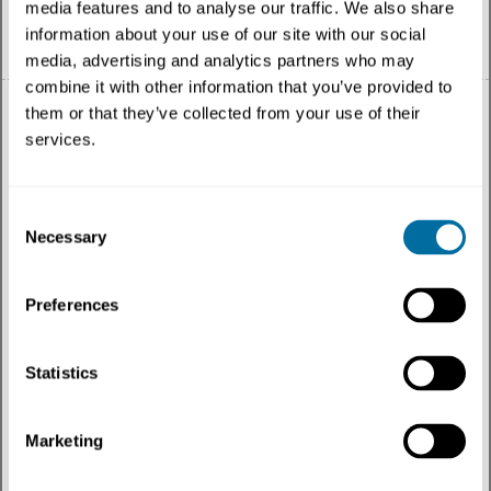
media features and to analyse our traffic. We also share
information about your use of our site with our social
Português
media, advertising and analytics partners who may
combine it with other information that you’ve provided to
them or that they’ve collected from your use of their
services.
Tudo
Consent
Necessary
Selection
Tema
Tipo de conteúdo
Preferences
Região
Statistics
Mais recentes
Marketing