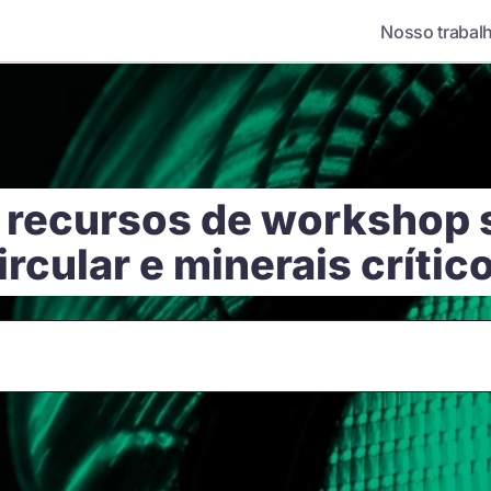
Nosso trabal
 recursos de workshop
ircular e minerais crític