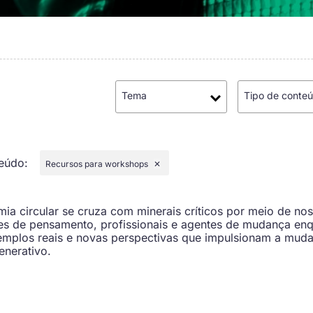
Tema
Tipo de conte
teúdo
:
Recursos para workshops
✕
a circular se cruza com minerais críticos por meio de no
es de pensamento, profissionais e agentes de mudança en
emplos reais e novas perspectivas que impulsionam a muda
enerativo.