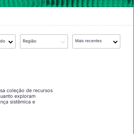
údo
Região
Mais recentes
ssa coleção de recursos
quanto exploram
nça sistêmica e