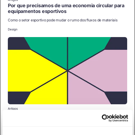
Por que precisamos de uma economia circular para
equipamentos esportivos
Como o setor esportivo pode mudar o rumo dos fluxos de materiais
Design
Artigos
Da intenção à ação: estratégia adaptativa para o
design circular
Para atingir suas intenções com a economia circular, as organizações
precisam fomentar o design.