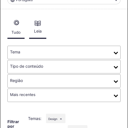
Leia
Tudo
Tema
Tipo de conteúdo
Região
Mais recentes
Temas
:
Design
✕
Filtrar
por