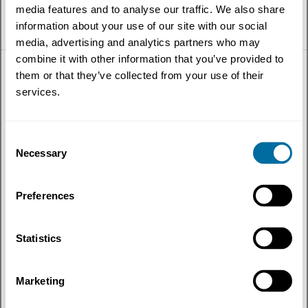
media features and to analyse our traffic. We also share
information about your use of our site with our social
Português
media, advertising and analytics partners who may
combine it with other information that you’ve provided to
them or that they’ve collected from your use of their
services.
Tudo
Consent
Necessary
Tema
Selection
Tipo de conteúdo
Preferences
Região
Statistics
Mais recentes
Marketing