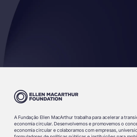
A Fundação Ellen MacArthur trabalha para acelerar a trans
economia circular. Desenvolvemos e promovemos o conce
economia circular e colaboramos com empresas, universi
formuladores de políticas públicas e instituições para mobi