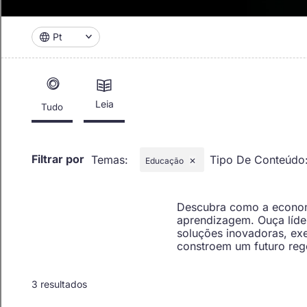
Pt
Leia
Tudo
Filtrar por
Temas
:
Tipo De Conteúdo
Educação
✕
Descubra como a economi
aprendizagem. Ouça líde
soluções inovadoras, ex
constroem um futuro reg
3 resultados