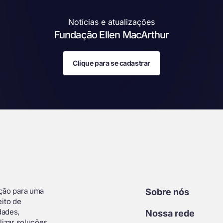
Notícias e atualizações
Fundação Ellen MacArthur
Clique para se cadastrar
ição para uma
Sobre nós
ito de
dades,
Nossa rede
lizar soluções