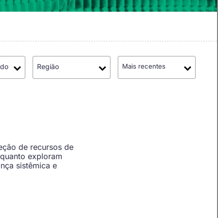
údo
Região
Mais recentes
eção de recursos de
nquanto exploram
nça sistêmica e