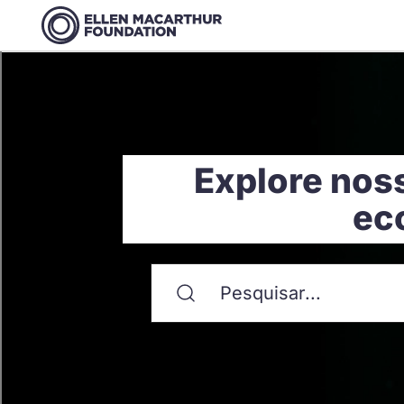
Explore nos
ec