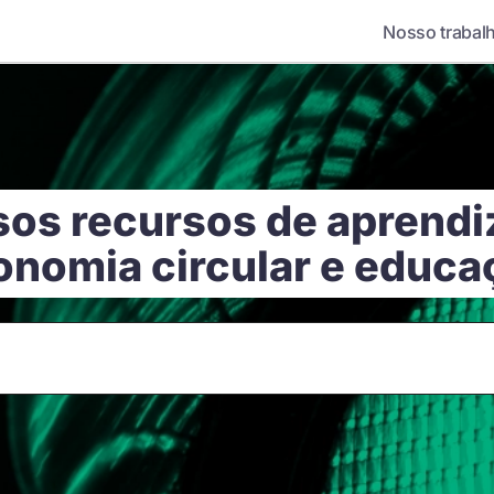
Nosso trabal
sos recursos de aprend
onomia circular e educa