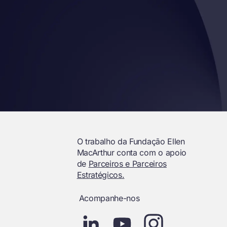
O trabalho da Fundação Ellen
MacArthur conta com o apoio
de
Parceiros e Parceiros
Estratégicos.
Acompanhe-nos