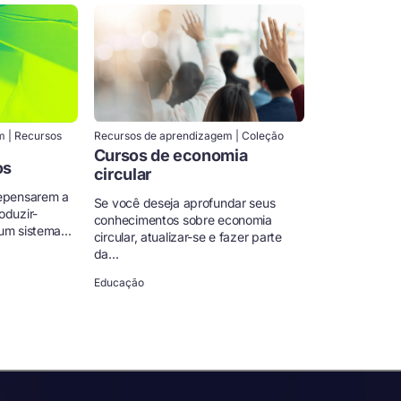
m | Recursos
Recursos de aprendizagem | Coleção
Cursos de economia
os
circular
repensarem a
Se você deseja aprofundar seus
oduzir-
conhecimentos sobre economia
um sistema...
circular, atualizar-se e fazer parte
da...
Educação