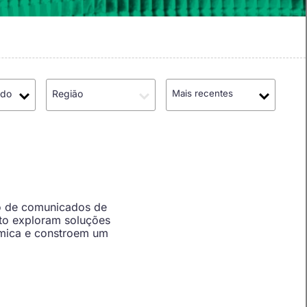
údo
Região
Mais recentes
o de comunicados de
to exploram soluções
êmica e constroem um