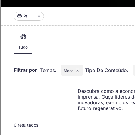
Pt
Tudo
Filtrar por
Temas
:
Tipo De Conteúdo
:
Moda
✕
Descubra como a econom
imprensa. Ouça líderes 
inovadoras, exemplos re
futuro regenerativo.
0 resultados