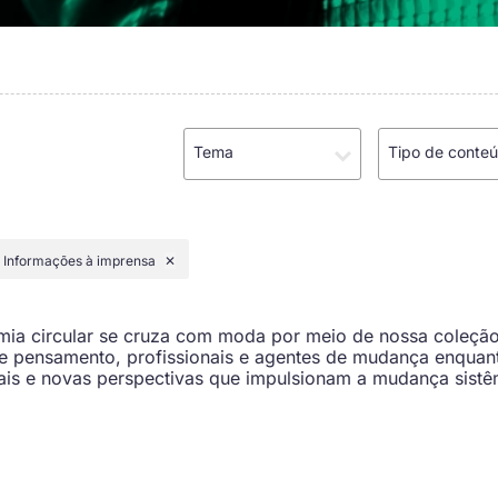
Tema
Tipo de conte
Informações à imprensa
✕
ia circular se cruza com moda por meio de nossa coleçã
de pensamento, profissionais e agentes de mudança enquan
ais e novas perspectivas que impulsionam a mudança sist