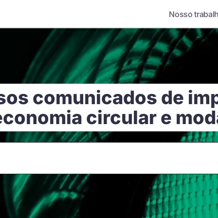
Nosso trabal
sos comunicados de im
economia circular e mod