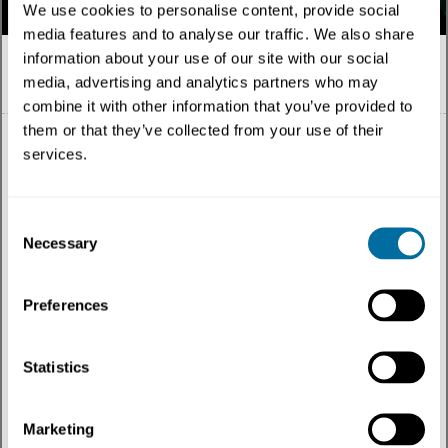
We use cookies to personalise content, provide social
media features and to analyse our traffic. We also share
information about your use of our site with our social
media, advertising and analytics partners who may
Português
combine it with other information that you’ve provided to
them or that they’ve collected from your use of their
services.
Tudo
Consent
Necessary
Selection
Tema
Preferences
Tipo de conteúdo
Região
Statistics
Mais recentes
Marketing