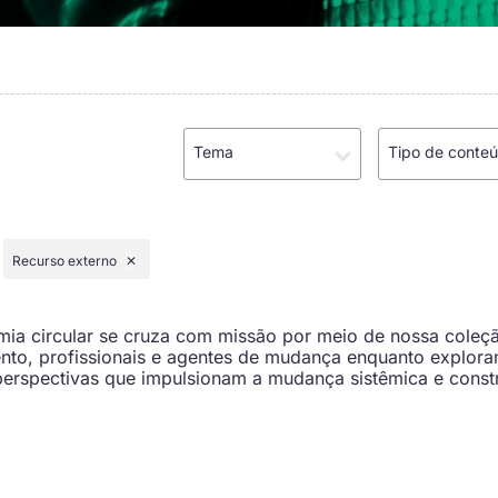
Tema
Tipo de conte
Recurso externo
✕
a circular se cruza com missão por meio de nossa coleçã
nto, profissionais e agentes de mudança enquanto explora
perspectivas que impulsionam a mudança sistêmica e cons