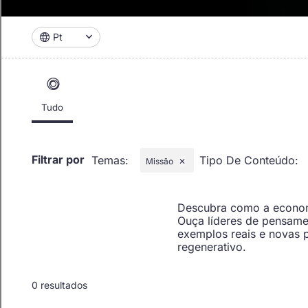
Pt
Tudo
Filtrar por
Temas
:
Tipo De Conteúdo
:
Missão
✕
Descubra como a economi
Ouça líderes de pensame
exemplos reais e novas 
regenerativo.
0 resultados