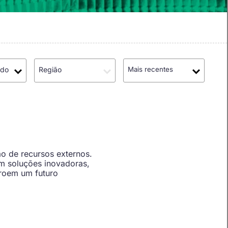
údo
Região
Mais recentes
o de recursos externos.
m soluções inovadoras,
troem um futuro