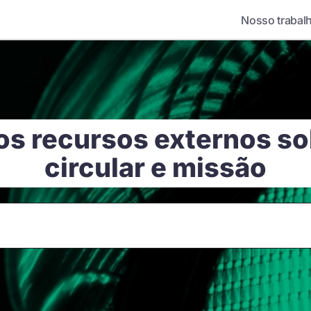
Nosso trabal
os recursos externos s
circular e missão