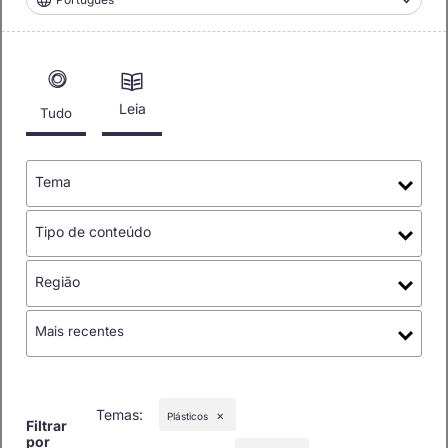
Leia
Tudo
Tema
Tipo de conteúdo
Região
Mais recentes
Temas
:
Plásticos
✕
Filtrar
por