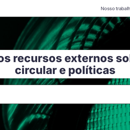
Nosso trabal
os recursos externos s
circular e políticas