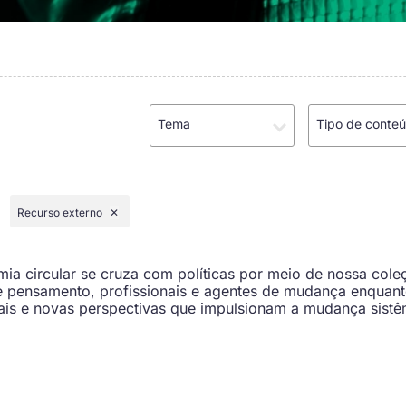
Tema
Tipo de conte
Recurso externo
✕
a circular se cruza com políticas por meio de nossa cole
de pensamento, profissionais e agentes de mudança enquan
ais e novas perspectivas que impulsionam a mudança sist