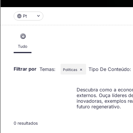
Pt
Tudo
Filtrar por
Temas
:
Tipo De Conteúdo
:
Políticas
✕
Descubra como a economi
externos. Ouça líderes 
inovadoras, exemplos re
futuro regenerativo.
0 resultados