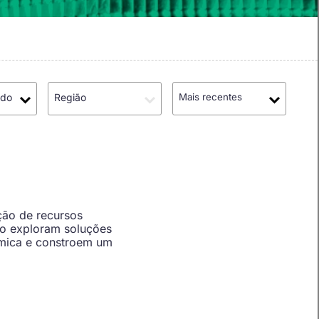
údo
Região
Mais recentes
ção de recursos
to exploram soluções
êmica e constroem um