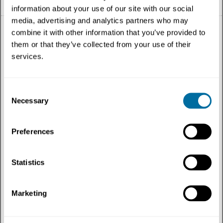
information about your use of our site with our social
media, advertising and analytics partners who may
combine it with other information that you’ve provided to
them or that they’ve collected from your use of their
services.
Tudo
Consent
Tema
Necessary
Selection
Tipo de conteúdo
Preferences
Região
Statistics
Mais recentes
Marketing
Temas
:
Varejo
✕
Filtrar
por