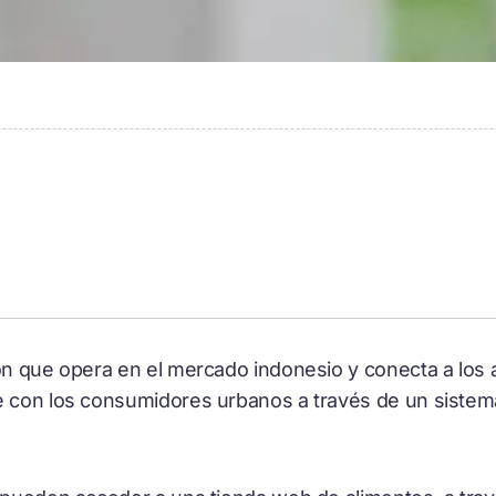
ón que opera en el mercado indonesio y conecta a los a
e con los consumidores urbanos a través de un sistema