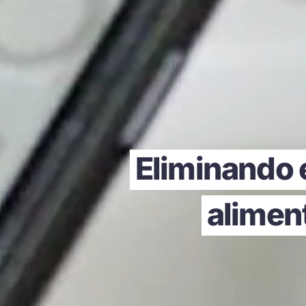
Eliminando e
aliment