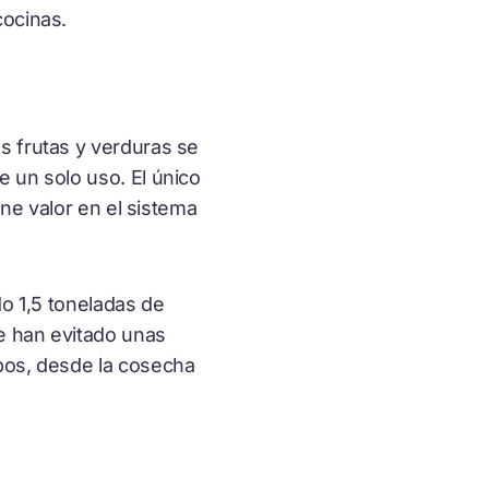
cocinas.
s frutas y verduras se
 un solo uso. El único
ene valor en el sistema
do 1,5 toneladas de
e han evitado unas
pos, desde la cosecha