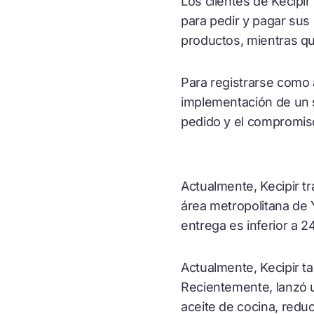
Los clientes de Kecipir
para pedir y pagar sus
productos, mientras que
Para registrarse como a
implementación de un si
pedido y el compromiso
Actualmente, Kecipir t
área metropolitana de 
entrega es inferior a 2
Actualmente, Kecipir t
Recientemente, lanzó u
aceite de cocina, redu