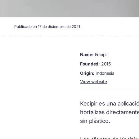
Publicado en
17 de diciembre de 2021
name:
Kecipir
founded:
2015
origin:
Indonesia
View website
Kecipir es una aplicaci
hortalizas directament
sin plástico.