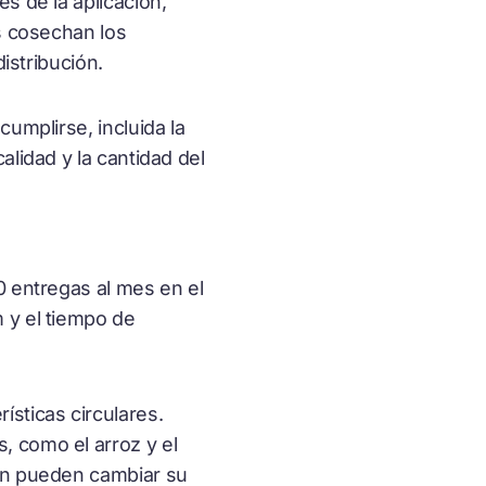
s de la aplicación,
es cosechan los
distribución.
umplirse, incluida la
alidad y la cantidad del
0 entregas al mes en el
 y el tiempo de
sticas circulares.
, como el arroz y el
ién pueden cambiar su