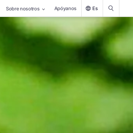
Apóyanos
Es
Sobre nosotros