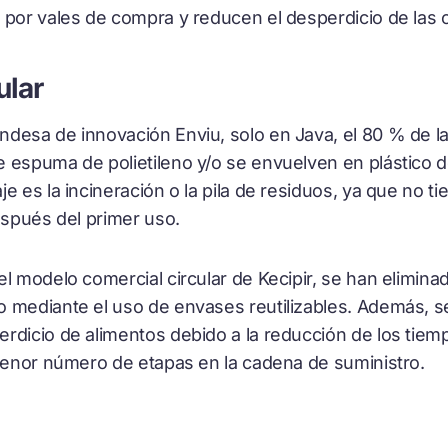
 por vales de compra y reducen el desperdicio de las 
ular
desa de innovación Enviu, solo en Java, el 80 % de la
 espuma de polietileno y/o se envuelven en plástico de
e es la incineración o la pila de residuos, ya que no ti
después del primer uso.
l modelo comercial circular de Kecipir, se han elimina
 mediante el uso de envases reutilizables. Además, s
rdicio de alimentos debido a la reducción de los tiem
 menor número de etapas en la cadena de suministro.