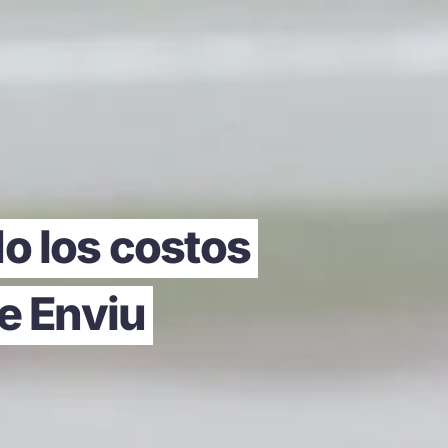
do los costos
de Enviu