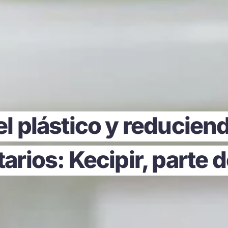
l plástico y reducien
arios: Kecipir, parte 