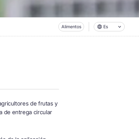
Alimentos
Es
gricultores de frutas y
 de entrega circular