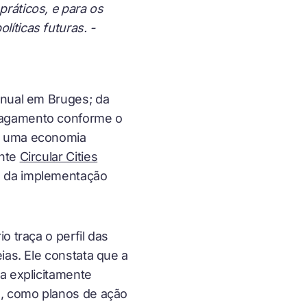
práticos, e para os
líticas futuras. -
anual em Bruges; da
 pagamento conforme o
ra uma economia
ente
Circular Cities
o da implementação
o traça o perfil das
ias. Ele constata que a
a explicitamente
s, como planos de ação