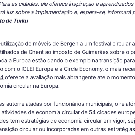
Para as cidades, ele oferece inspiração e aprendizados 
rá luz sobre a implementação e, espera-se, informará po
to de Turku
tilização de móveis de Bergen a um festival circular 
rtilhados de Ghent ao imposto de Guimarães sobre o
toda a Europa estão dando o exemplo na transição pa
ão com o ICLEI Europe e a Circle Economy, o mais rec
24
oferece a avaliação mais abrangente até o moment
omia circular na Europa.
autorrelatadas por funcionários municipais, o relatóri
e atividades de economia circular de 54 cidades europe
des tem estratégias de economia circular em vigor, sej
ansição circular ou incorporadas em outras estratégia