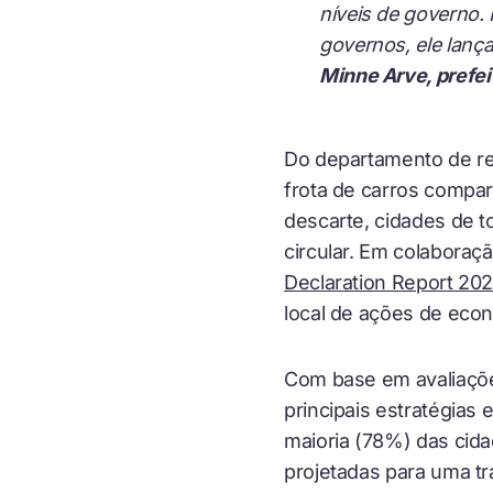
níveis de governo. 
governos, ele lança
Minne Arve, prefei
Do departamento de reu
frota de carros compa
descarte, cidades de 
circular. Em colaboraç
Declaration Report 20
local de ações de econ
Com base em avaliações 
principais estratégias 
maioria (78%) das cida
projetadas para uma tr