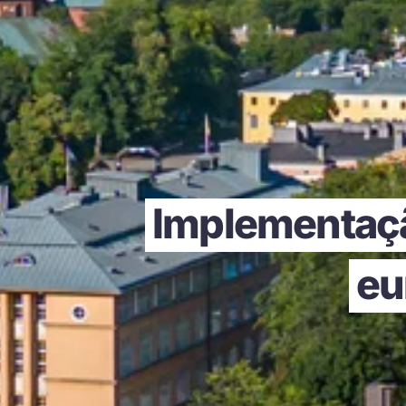
Implementaçã
eu