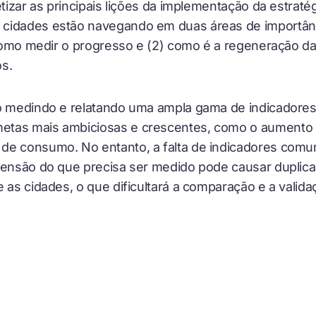
etizar as principais lições da implementação da estratégi
cidades estão navegando em duas áreas de importânc
) como medir o progresso e (2) como é a regeneração da
os.
o medindo e relatando uma ampla gama de indicadores 
tas mais ambiciosas e crescentes, como o aumento da
de consumo. No entanto, a falta de indicadores comun
reensão do que precisa ser medido pode causar duplic
 as cidades, o que dificultará a comparação e a valida