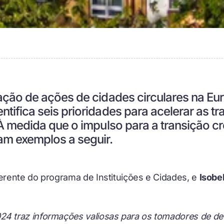
iação de ações de cidades circulares na E
tifica seis prioridades para acelerar as t
 À medida que o impulso para a transição c
am exemplos a seguir.
erente do programa de Instituições e Cidades
, e
Isobe
24 traz informações valiosas para os tomadores de d