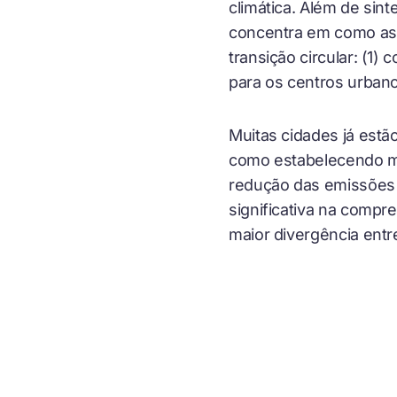
climática. Além de sint
concentra em como as 
transição circular: (1
para os centros urban
Muitas cidades já estã
como estabelecendo me
redução das emissões 
significativa na comp
maior divergência entre