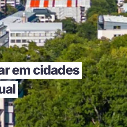
ar em cidades
ual