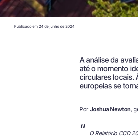
Publicado em
24 de junho de 2024
A análise da aval
até o momento iden
circulares locais.
europeias se torn
Por
Joshua Newton
,
g
“
O Relatório CCD 20