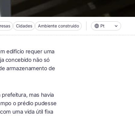
resas
Cidades
Ambiente construído
Pt
um edifício requer uma
eja concebido não só
 de armazenamento de
prefeitura, mas havia
tempo o prédio pudesse
com uma vida útil fixa