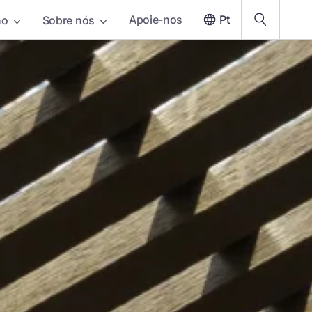
Apoie-nos
Pt
ho
Sobre nós