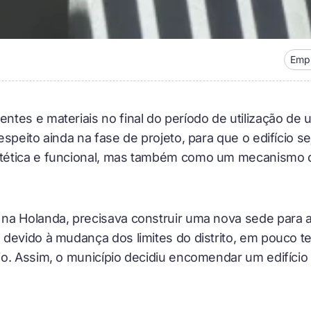
Emp
tes e materiais no final do período de utilização de 
espeito ainda na fase de projeto, para que o edifício s
tética e funcional, mas também como um mecanismo
a Holanda, precisava construir uma nova sede para a 
 devido à mudança dos limites do distrito, em pouco 
o. Assim, o município decidiu encomendar um edifício 