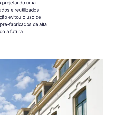
o projetando uma
dos e reutilizados
ução evitou o uso de
 pré-fabricados de alta
do a futura