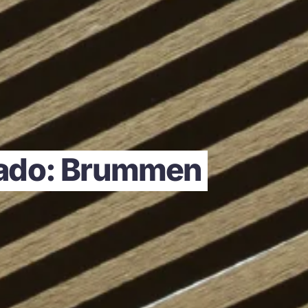
itado: Brummen