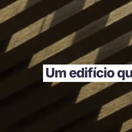
Um edifício q