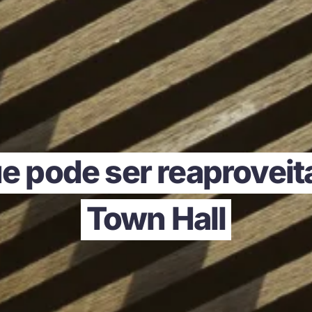
ue pode ser reaprove
Town Hall