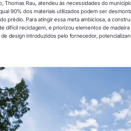
do, Thomas Rau, atendeu às necessidades do municípi
 qual 90% dos materiais utilizados podem ser desmonta
do prédio. Para atingir essa meta ambiciosa, a constr
e difícil reciclagem, e priorizou elementos de madeira
 de design introduzidos pelo fornecedor, potencializan