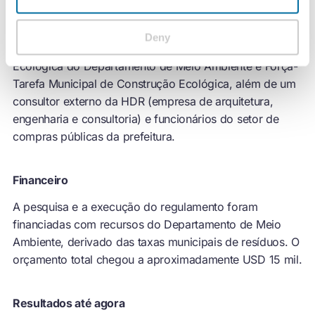
ecológicos" de São Francisco foi um esforço de
colaboração entre as equipes das seguintes entidades:
Deny
Zero Resíduos, Redução de Tóxicos e Construção
Ecológica do Departamento de Meio Ambiente e Força-
Tarefa Municipal de Construção Ecológica, além de um
consultor externo da HDR (empresa de arquitetura,
engenharia e consultoria) e funcionários do setor de
compras públicas da prefeitura.
Financeiro
A pesquisa e a execução do regulamento foram
financiadas com recursos do Departamento de Meio
Ambiente, derivado das taxas municipais de resíduos. O
orçamento total chegou a aproximadamente USD 15 mil.
Resultados até agora