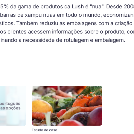
65% da gama de produtos da Lush é "nua". Desde 20
 barras de xampu nuas em todo o mundo, economizan
sticos. Também reduziu as embalagens com a criação 
 os clientes acessem informações sobre o produto, co
iminando a necessidade de rotulagem e embalagem.
 português
tras opções
Estudo de caso