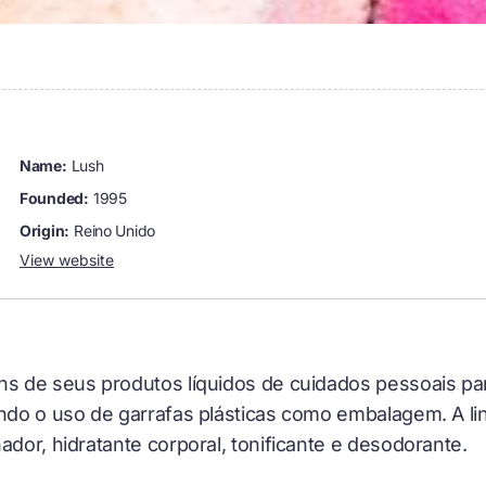
name:
Lush
founded:
1995
origin:
Reino Unido
View website
uns de seus produtos líquidos de cuidados pessoais p
ando o uso de garrafas plásticas como embalagem. A l
ador, hidratante corporal, tonificante e desodorante.