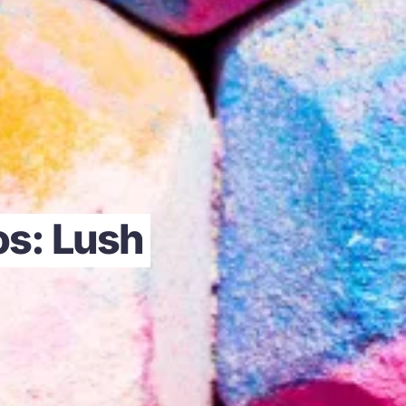
os: Lush