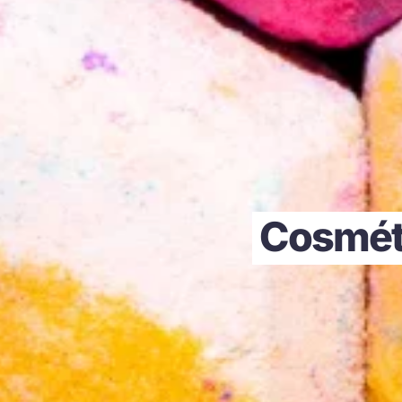
Cosméti