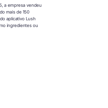
05, a empresa vendeu
do mais de 150
do aplicativo Lush
mo ingredientes ou