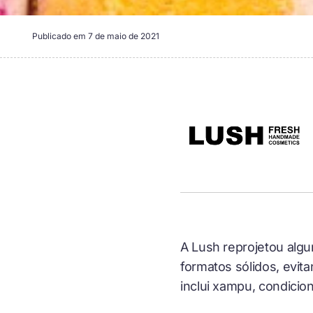
Publicado em
7 de maio de 2021
A Lush reprojetou alg
formatos sólidos, evit
inclui xampu, condicion