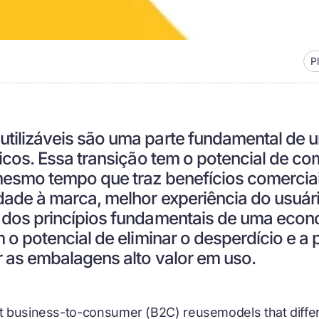
P
utilizáveis são uma parte fundamental de
ticos. Essa transição tem o potencial de c
mesmo tempo que traz benefícios comerciais
dade à marca, melhor experiência do usuár
 dos princípios fundamentais de uma econo
m o potencial de eliminar o desperdício e a 
r as embalagens alto valor em uso.
nt business-to-consumer (B2C) reusemodels that diff