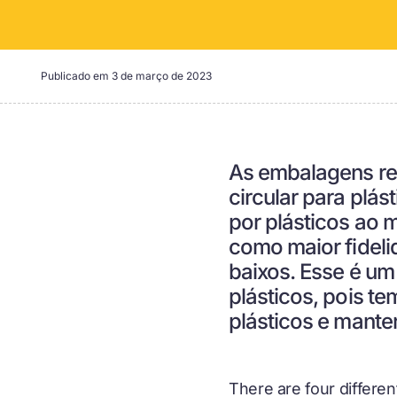
Publicado em
3 de março de 2023
As embalagens re
circular para plás
por plásticos ao 
como maior fideli
baixos. Esse é um
plásticos, pois te
plásticos e mante
There are four differe