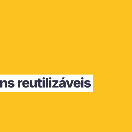
s reutilizáveis