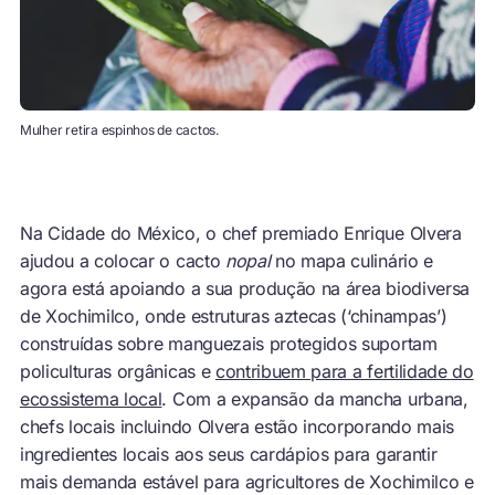
Mulher retira espinhos de cactos.
Na Cidade do México, o chef premiado Enrique Olvera
ajudou a colocar o cacto
nopal
no mapa culinário e
agora está apoiando a sua produção na área biodiversa
de Xochimilco, onde estruturas aztecas (‘chinampas’)
construídas sobre manguezais protegidos suportam
policulturas orgânicas e
contribuem para a fertilidade do
ecossistema local
. Com a expansão da mancha urbana,
chefs locais incluindo Olvera estão incorporando mais
ingredientes locais aos seus cardápios para garantir
mais demanda estável para agricultores de Xochimilco e