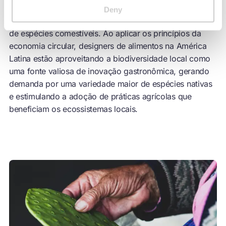
dos alimentos mundiais são gerados por apenas 12
Deny
espécies, apesar da existência de centenas de milhares
de espécies comestíveis. Ao aplicar os princípios da
economia circular, designers de alimentos na América
Latina estão aproveitando a biodiversidade local como
uma fonte valiosa de inovação gastronômica, gerando
demanda por uma variedade maior de espécies nativas
e estimulando a adoção de práticas agrícolas que
beneficiam os ecossistemas locais.