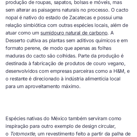
produção de roupas, sapatos, bolsas e móveis, mas
sem alterar as paisagens naturais no processo. O cacto
nopal é nativo do estado de Zacatecas e possui uma
relação simbiótica com outras espécies locais, além de
atuar como um
sumidouro natural de carbono
. A
Desserto cultiva as plantas sem aditivos químicos e em
formato perene, de modo que apenas as folhas
maduras do cacto são colhidas. Parte da produção é
destinada à fabricação de produtos de couro vegano,
desenvolvidos com empresas parceiras como a H&M, e
o restante é direcionado à indústria alimentícia local
para um aproveitamento máximo.
Espécies nativas do México também serviram como
inspiração para outro exemplo de design circular,
o
Totomoxtle,
um revestimento feito a partir da palha de