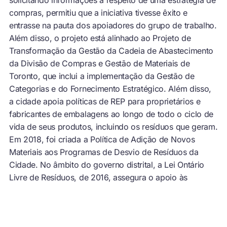
compras, permitiu que a iniciativa tivesse êxito e
entrasse na pauta dos apoiadores do grupo de trabalho.
Além disso, o projeto está alinhado ao Projeto de
Transformação da Gestão da Cadeia de Abastecimento
da Divisão de Compras e Gestão de Materiais de
Toronto, que inclui a implementação da Gestão de
Categorias e do Fornecimento Estratégico. Além disso,
a cidade apoia políticas de REP para proprietários e
fabricantes de embalagens ao longo de todo o ciclo de
vida de seus produtos, incluindo os resíduos que geram.
Em 2018, foi criada a Política de Adição de Novos
Materiais aos Programas de Desvio de Resíduos da
Cidade. No âmbito do governo distrital, a Lei Ontário
Livre de Resíduos, de 2016, assegura o apoio às
políticas de REP. Essa mesma legislação promulgou
outras duas leis relevantes: a Lei de Recuperação de
Recursos e Economia Circular (2016) e a Lei de