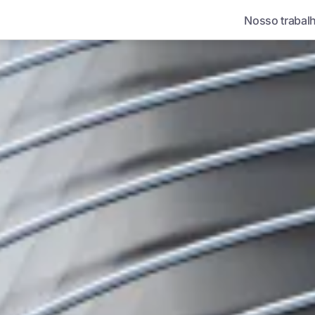
Nosso trabal