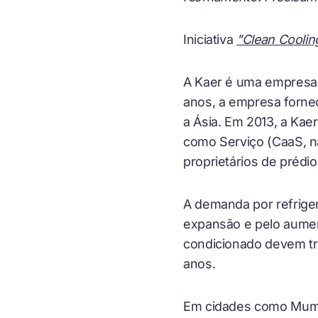
Iniciativa
"Clean Coolin
A Kaer é uma empresa 
anos, a empresa fornec
a Ásia. Em 2013, a Kae
como Serviço (CaaS, na
proprietários de prédi
A demanda por refrige
expansão e pelo aument
condicionado devem tri
anos.
Em cidades como Mumb