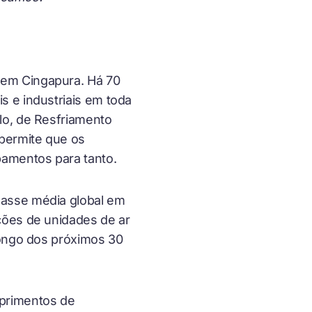
 em Cingapura. Há 70
s e industriais em toda
lo, de Resfriamento
permite que os
pamentos para tanto.
lasse média global em
ções de unidades de ar
longo dos próximos 30
primentos de