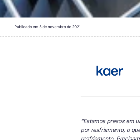
Publicado em
5 de novembro de 2021
“Estamos presos em um
por resfriamento, o qu
resfriamento. Precisa