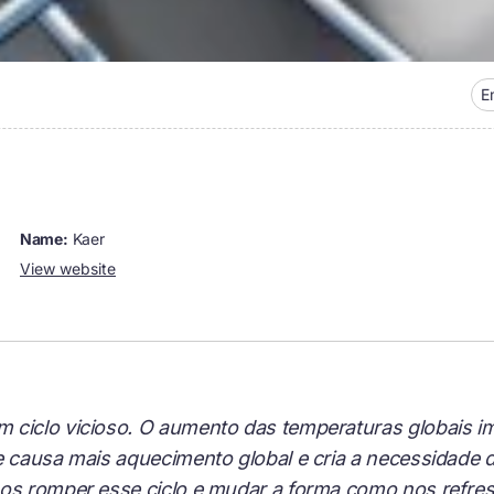
E
name:
Kaer
View website
 ciclo vicioso. O aumento das temperaturas globais 
e causa mais aquecimento global e cria a necessidade 
mos romper esse ciclo e mudar a forma como nos refre