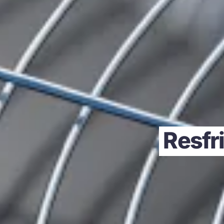
Resfr