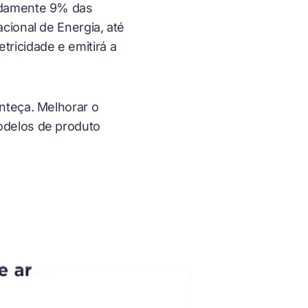
madamente 9% das
cional de Energia, até
ricidade e emitirá a
nteça. Melhorar o
odelos de produto