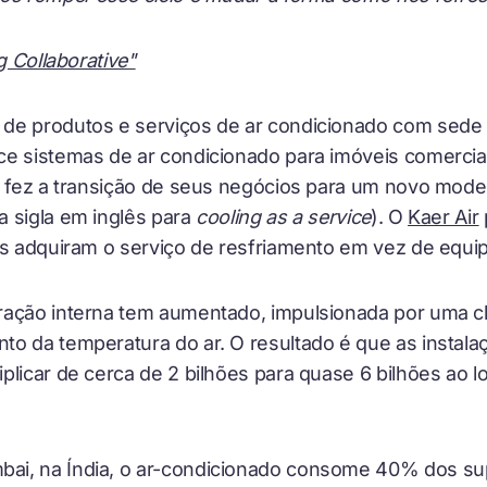
g Collaborative"
de produtos e serviços de ar condicionado com sede
e sistemas de ar condicionado para imóveis comerciai
r fez a transição de seus negócios para um novo mode
 sigla em inglês para
cooling as a service
). O
Kaer Air
os adquiram o serviço de resfriamento em vez de equi
ração interna tem aumentado, impulsionada por uma c
o da temperatura do ar. O resultado é que as instala
plicar de cerca de 2 bilhões para quase 6 bilhões ao 
ai, na Índia, o ar-condicionado consome 40% dos su