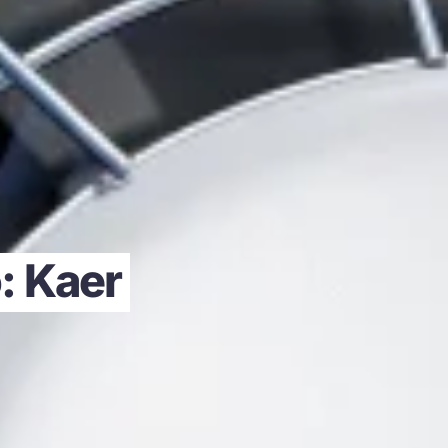
: Kaer