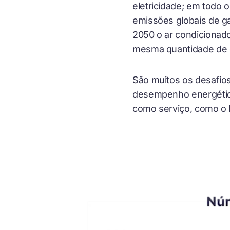
eletricidade; em todo
emissões globais de ga
2050 o ar condicionado
mesma quantidade de d
São muitos os desafios
desempenho energético
como serviço, como o K