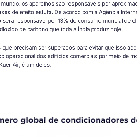
 o mundo, os aparelhos são responsáveis por aproxi
ses de efeito estufa. De acordo com a Agência Interna
 será responsável por 13% do consumo mundial de elet
ióxido de carbono que toda a Índia produz hoje.
 que precisam ser superados para evitar que isso aco
 operacional dos edifícios comerciais por meio de m
aer Air, é um deles.