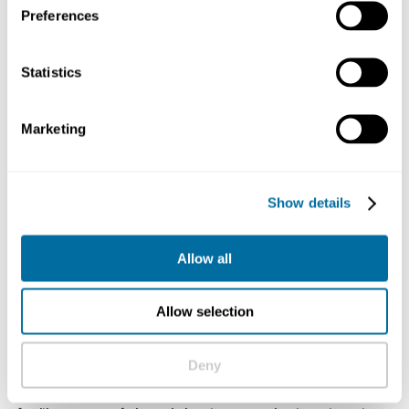
Preferences
Statistics
Marketing
Show details
Imagem de Teemill
Allow all
Allow selection
O processo de produção
Deny
A história circular da Teemill começa em fazendas no
norte da Índia, onde o algodão é cultivado com