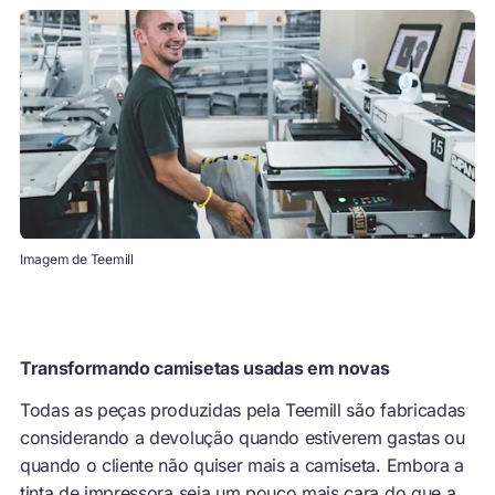
Imagem de Teemill
Transformando camisetas usadas em novas
Todas as peças produzidas pela Teemill são fabricadas
considerando a devolução quando estiverem gastas ou
quando o cliente não quiser mais a camiseta. Embora a
tinta de impressora seja um pouco mais cara do que a