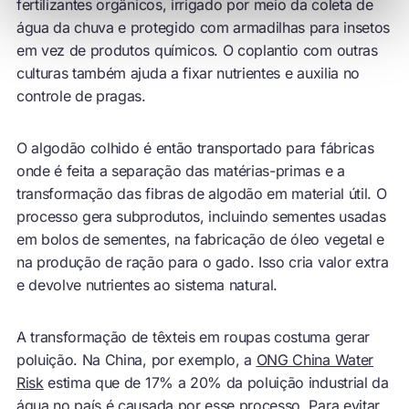
fertilizantes orgânicos, irrigado por meio da coleta de
água da chuva e protegido com armadilhas para insetos
em vez de produtos químicos. O coplantio com outras
culturas também ajuda a fixar nutrientes e auxilia no
controle de pragas.
O algodão colhido é então transportado para fábricas
onde é feita a separação das matérias-primas e a
transformação das fibras de algodão em material útil. O
processo gera subprodutos, incluindo sementes usadas
em bolos de sementes, na fabricação de óleo vegetal e
na produção de ração para o gado. Isso cria valor extra
e devolve nutrientes ao sistema natural.
A transformação de têxteis em roupas costuma gerar
poluição. Na China, por exemplo, a
ONG China Water
Risk
estima que de 17% a 20% da poluição industrial da
água no país é causada por esse processo. Para evitar