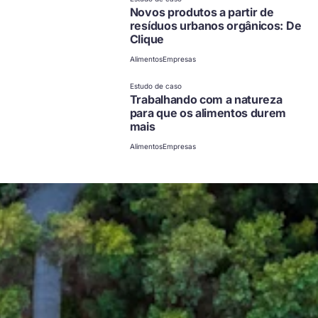
Novos produtos a partir de
resíduos urbanos orgânicos: De
Clique
Alimentos
Empresas
Estudo de caso
Trabalhando com a natureza
para que os alimentos durem
mais
Alimentos
Empresas