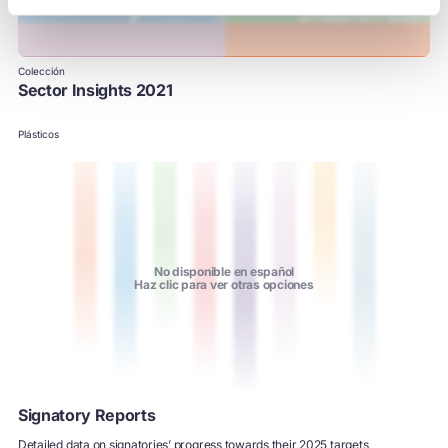
Colección
Sector Insights 2021
Plásticos
no disponible en español
Haz clic para ver otras opciones
Signatory Reports
Detailed data on signatories’ progress towards their 2025 targets