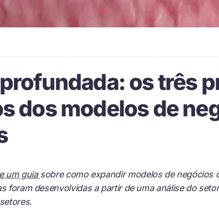
profundada: os três p
os dos modelos de ne
s
de um guia
sobre como expandir modelos de negócios c
as foram desenvolvidas a partir de uma análise do set
setores.