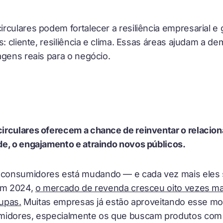
culares podem fortalecer a resiliência empresarial e g
s: cliente, resiliência e clima. Essas áreas ajudam a 
agens reais para o negócio.
irculares oferecem a chance de reinventar o relacion
de, o engajamento e atraindo novos públicos.
consumidores está mudando — e cada vez mais eles
 Em 2024,
o mercado de revenda cresceu oito vezes ma
oupas.
Muitas empresas já estão aproveitando esse mo
midores, especialmente os que buscam produtos com