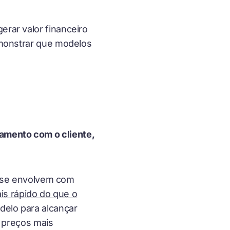
erar valor financeiro
demonstrar que
modelos
amento com o cliente,
 se envolvem com
is rápido do que o
delo para alcançar
 preços mais