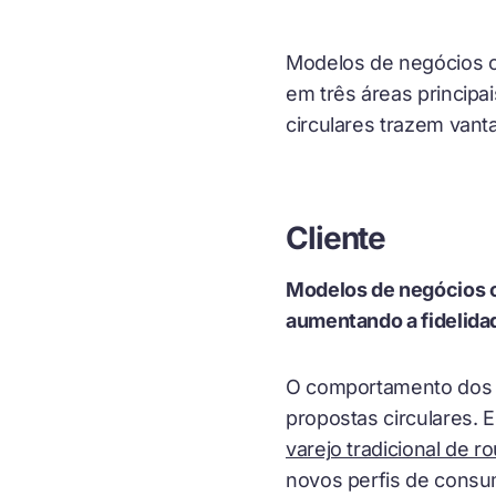
Modelos de negócios cir
em três áreas principai
circulares trazem vant
Cliente
Modelos de negócios c
aumentando a fidelida
O comportamento dos 
propostas circulares.
varejo tradicional de r
novos perfis de consu