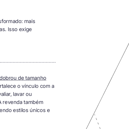
nsformado: mais
as. Isso exige
s, dobrou de tamanho
talece o vínculo com a
liar, lavar ou
. A revenda também
endo estilos únicos e