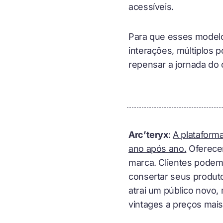
acessíveis.
Para que esses modelo
interações, múltiplos 
repensar a jornada do 
Arc’teryx
:
A plataform
ano após ano.
Oferecen
marca. Clientes podem v
consertar seus produt
atrai um público novo,
vintages a preços mais