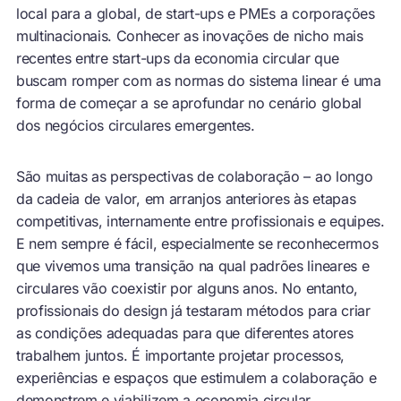
local para a global, de start-ups e PMEs a corporações
multinacionais. Conhecer as
inovações de nicho mais
recentes entre start-ups da economia circular
que
buscam romper com as normas do sistema linear é uma
forma de começar a se aprofundar no cenário global
dos negócios circulares emergentes.
São muitas as perspectivas de colaboração – ao longo
da cadeia de valor, em arranjos anteriores às etapas
competitivas, internamente entre profissionais e equipes.
E nem sempre é fácil, especialmente se reconhecermos
que vivemos uma transição na qual padrões lineares e
circulares vão coexistir por alguns anos. No entanto,
profissionais do design já testaram métodos para criar
as condições adequadas para que diferentes atores
trabalhem juntos. É importante projetar processos,
experiências e espaços que estimulem a colaboração e
demonstrem e viabilizem a economia circular.