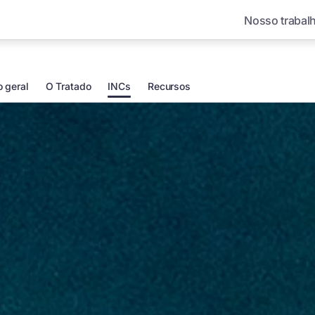
Nosso trabal
o geral
O Tratado
INCs
Recursos