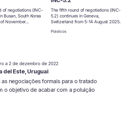
INC-5.2
d of negotiations (INC-
The fifth round of negotiations (INC-
 in Busan, South Korea
5.2) continues in Geneva,
 of November...
Switzerland from 5-14 August 2025.
Plásticos