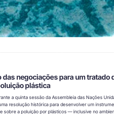
o das negociações para um tratado
oluição plástica
ante a quinta sessão da Assembleia das Nações Unid
uma resolução histórica para desenvolver um instrume
te sobre a poluição por plásticos — inclusive no ambie