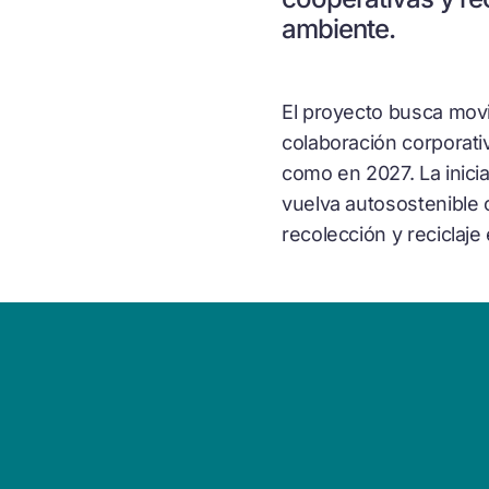
ambiente.
El proyecto busca movi
colaboración corporativa
como en 2027. La inici
vuelva autosostenible 
recolección y reciclaje 