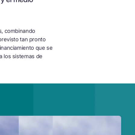
es, combinando
 previsto tan pronto
financiamiento que se
a los sistemas de