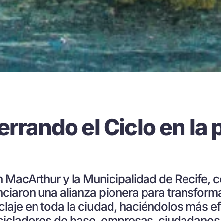
errando el Ciclo en la 
n MacArthur y la Municipalidad de Recife, 
nciaron una alianza pionera para transform
claje en toda la ciudad, haciéndolos más e
cicladores de base, empresas, ciudadanos 