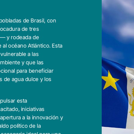
obladas de Brasil, con
bocadura de tres
ió— y rodeada de
 al océano Atlántico. Esta
vulnerable a las
ambiente y que las
cional para beneficiar
s de agua dulce y los
pulsar esta
citado, iniciativas
apertura a la innovación y
do político de la