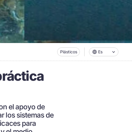
Plásticos
Es
práctica
con el apoyo de
ar los sistemas de
ficaces para
y el medio