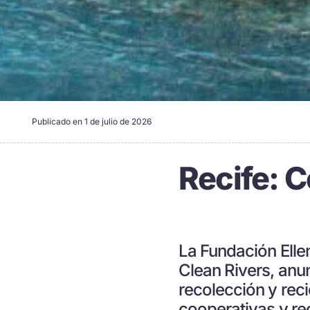
Publicado en
1 de julio de 2026
Recife: C
La Fundación Elle
Clean Rivers, anu
recolección y reci
cooperativas y re