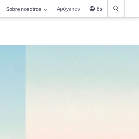
Apóyanos
Es
Sobre nosotros