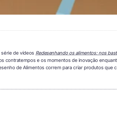
a série de vídeos
Redesenhando os alimentos: nos bast
, os contratempos e os momentos de inovação enquanto
senho de Alimentos correm para criar produtos que 