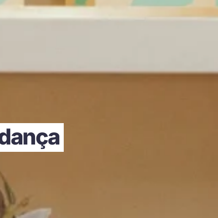
udança