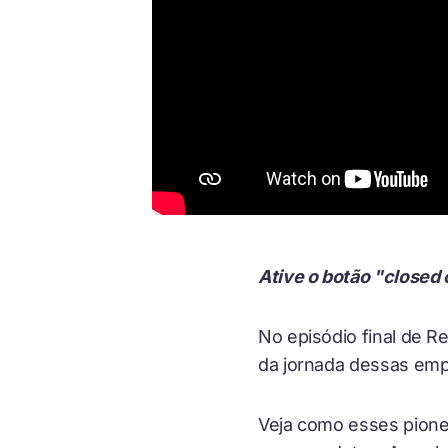
Ative o botão "closed 
No episódio final de 
da jornada dessas emp
Veja como esses pionei