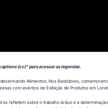
captions (cc)" para acessar as legendas.
Redesenhando Alimentos: Nos Bastidores, comemoramo
resas com eventos de Exibição de Produtos em Londr
ros refletem sobre o trabalho árduo e a determinação