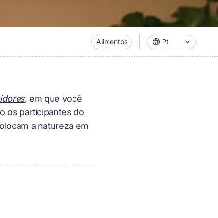
Alimentos
Pt
idores
, em que você
 os participantes do
colocam a natureza em