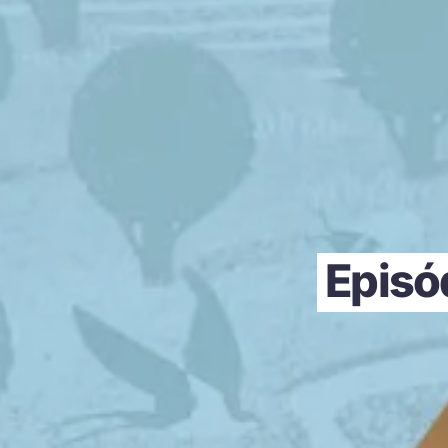
Episó