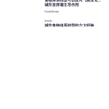
食物体系转型可以应对气候变化，
城市发挥着主导作用
Food
Climate
Article
城市食物体系转型的六大经验
Food
Cities
You may also like
Collection
我们的故事
Collection
工作领域
Food