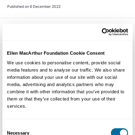
Published on
6 December 2022
我们为应对气候变化，构建生物多样性所能做的最有
效的事就是实现食物体系的循环经济转型。这一目标
是可实现的，并与此同时为所有人提供健康营养的食
Ellen MacArthur Foundation Cookie Consent
物。
We use cookies to personalise content, provide social
media features and to analyse our traffic. We also share
information about your use of our site with our social
当前的食物体系并不能促进全人类福祉，还会在诸多层面危
media, advertising and analytics partners who may
及环境。工业化农业实践使其成为温室气体排放和污染的主
combine it with other information that you’ve provided to
要来源，同时也正在导致物种灭绝。
them or that they’ve collected from your use of their
services.
我们生产食物的方式长期来看不可持续。同时，世界上将近
10%的人口正在挨饿，而1/3的食物在被浪费。
Consent
Necessary
Selection