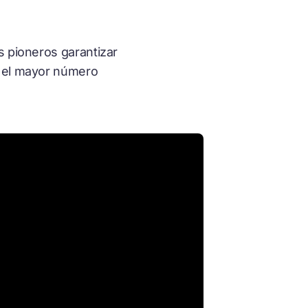
s pioneros garantizar
n el mayor número