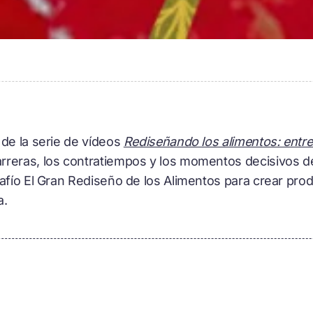
 de la serie de vídeos
Rediseñando los alimentos: entre
reras, los contratiempos y los momentos decisivos de 
safío El Gran Rediseño de los Alimentos para crear pr
a.