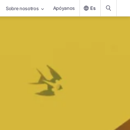
Apóyanos
Es
Sobre nosotros