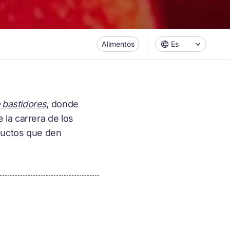
Alimentos
Es
 bastidores
, donde
la carrera de los
oductos que den