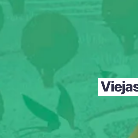
Vieja