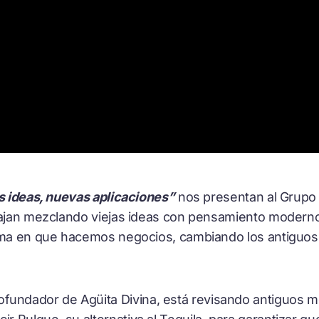
s ideas, nuevas aplicaciones”
nos presentan al Grupo 
bajan mezclando viejas ideas con pensamiento moderno
orma en que hacemos negocios, cambiando los antiguos
ofundador de Agüita Divina, está revisando antiguos 