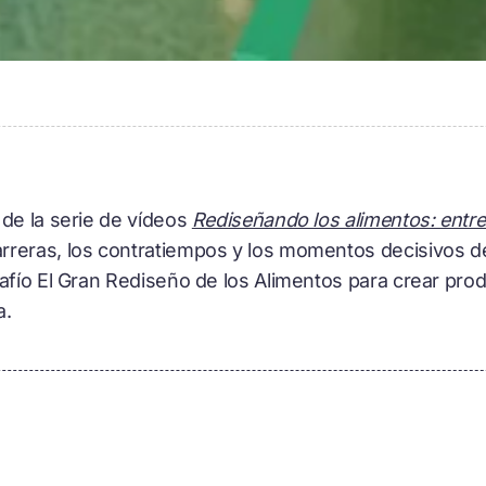
 de la serie de vídeos
Rediseñando los alimentos: entre
reras, los contratiempos y los momentos decisivos de 
safío El Gran Rediseño de los Alimentos para crear pr
a.