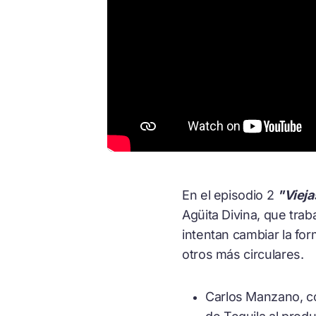
En el episodio 2
"Vieja
Agüita Divina, que tra
intentan cambiar la f
otros más circulares.
Carlos Manzano, c