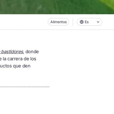
Alimentos
Es
 bastidores
, donde
la carrera de los
oductos que den