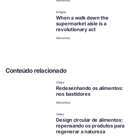
Alimentos
não disponível em
português
Clique para ver outras
Artigos
opções
When a walk down the
supermarket aisle is a
revolutionary act
Alimentos
Conteúdo relacionado
Vídeo
Redesenhando os alimentos:
nos bastidores
Alimentos
Vídeo
Design circular de alimentos:
repensando os produtos para
regenerar a natureza