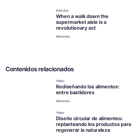
no disponible en español
Haz clic para ver otras
Artículos
opciones
When a walk down the
supermarket aisle is a
revolutionary act
Alimentos
Contenidos relacionados
Vídeo
Rediseñando los alimentos:
entre bastidores
Alimentos
Vídeo
Diseño circular de alimentos:
replanteando los productos para
regenerar la naturaleza